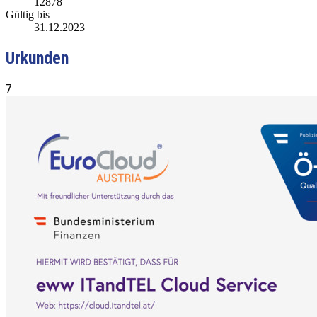
12878
Gültig bis
31.12.2023
Urkunden
7