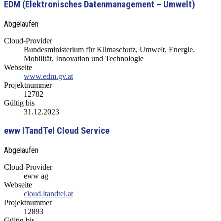
EDM (Elektronisches Datenmanagement – Umwelt)
Abgelaufen
Cloud-Provider
Bundesministerium für Klimaschutz, Umwelt, Energie,
Mobilität, Innovation und Technologie
Webseite
www.edm.gv.at
Projektnummer
12782
Gültig bis
31.12.2023
eww ITandTel Cloud Service
Abgelaufen
Cloud-Provider
eww ag
Webseite
cloud.itandtel.at
Projektnummer
12893
Gültig bis