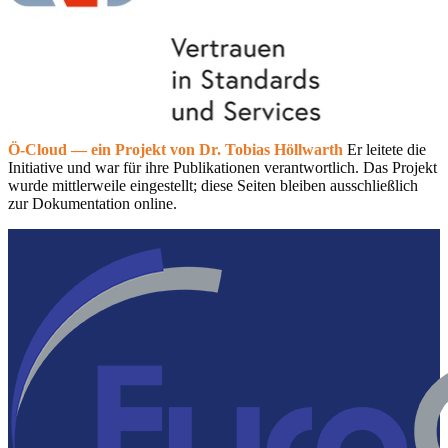
Ö-Cloud — ein Projekt von Dr. Tobias Höllwarth
Er leitete die
Initiative und war für ihre Publikationen verantwortlich. Das Projekt
wurde mittlerweile eingestellt; diese Seiten bleiben ausschließlich
zur Dokumentation online.