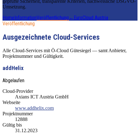
geprüfte Sicherheit, transparente Kriterien, nachweisliche DSGVO-
Umsetzung.
Home
Information
Veröffentlichung
←
EuroCloud Austria
Veröffentlichung
Ausgezeichnete Cloud-Services
Alle Cloud-Services mit Ö-Cloud Gütesiegel — samt Anbieter,
Projektnummer und Gültigkeit.
addHelix
Abgelaufen
Cloud-Provider
Axians ICT Austria GmbH
Webseite
www.addhelix.com
Projektnummer
12888
Gültig bis
31.12.2023