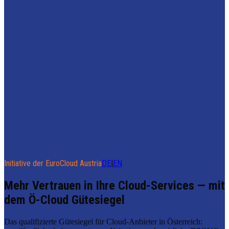
Initiative der EuroCloud Austria
DE
|
EN
Mehr Vertrauen in Ihre Cloud-Services — mit
dem Ö-Cloud Gütesiegel
Das qualifizierte Gütesiegel für Cloud-Anbieter in Österreich: