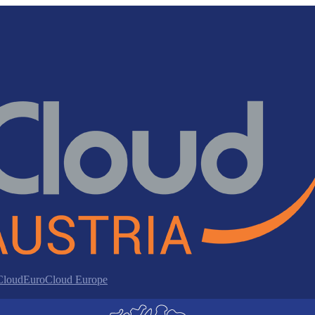
 Cloud
EuroCloud Europe