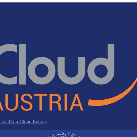
 Cloud
EuroCloud Europe